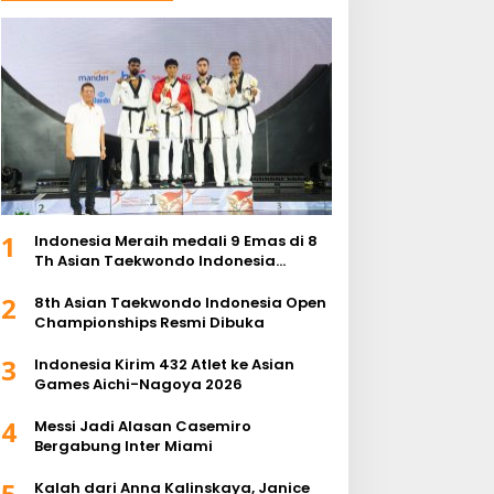
1
Indonesia Meraih medali 9 Emas di 8
Th Asian Taekwondo Indonesia
Championship 2026
2
8th Asian Taekwondo Indonesia Open
Championships Resmi Dibuka
3
Indonesia Kirim 432 Atlet ke Asian
Games Aichi-Nagoya 2026
4
Messi Jadi Alasan Casemiro
Bergabung Inter Miami
5
Kalah dari Anna Kalinskaya, Janice