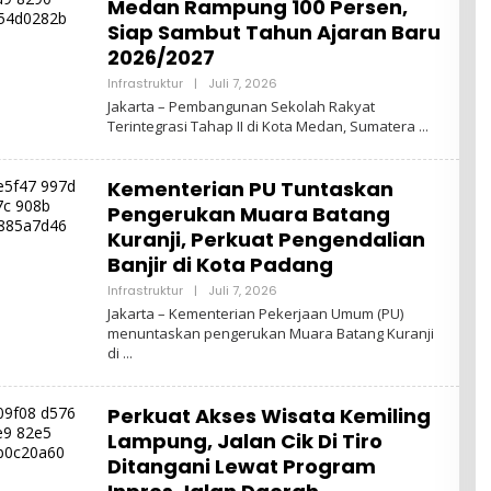
Medan Rampung 100 Persen,
Siap Sambut Tahun Ajaran Baru
2026/2027
Oleh
Infrastruktur
|
Juli 7, 2026
Admin
Jakarta – Pembangunan Sekolah Rakyat
Terintegrasi Tahap II di Kota Medan, Sumatera
Kementerian PU Tuntaskan
Pengerukan Muara Batang
Kuranji, Perkuat Pengendalian
Banjir di Kota Padang
Oleh
Infrastruktur
|
Juli 7, 2026
Admin
Jakarta – Kementerian Pekerjaan Umum (PU)
menuntaskan pengerukan Muara Batang Kuranji
di
Perkuat Akses Wisata Kemiling
Lampung, Jalan Cik Di Tiro
Ditangani Lewat Program