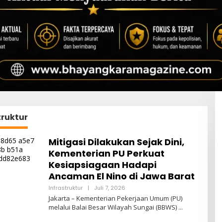
truktur
Mitigasi Dilakukan Sejak Dini,
Kementerian PU Perkuat
Kesiapsiagaan Hadapi
Ancaman El Nino di Jawa Barat
Oleh
Infrastruktur
|
Juli 7, 2026
Admin
Jakarta – Kementerian Pekerjaan Umum (PU)
melalui Balai Besar Wilayah Sungai (BBWS)