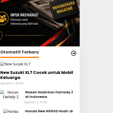
Otomatif Terbaru
New Suzuki XL7 Cocok untuk Mobil
Keluarga
Agustus 3, 2026
Nissan Hadirkan Fairlady Z
di Indonesia
Agustus 2, 2026
Honda New NX500 Hadir di