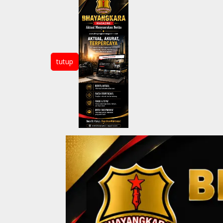
tutup